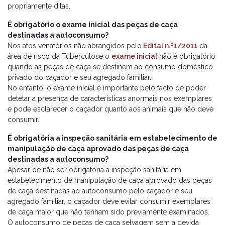
propriamente ditas.
É obrigatório o exame inicial das peças de caça
destinadas a autoconsumo?
Nos atos venatórios não abrangidos pelo
Edital n.º1/2011
da
área de risco da Tuberculose o
exame inicial
não é obrigatório
quando as peças de caça se destinem ao consumo doméstico
privado do caçador e seu agregado familiar.
No entanto, o exame inicial é importante pelo facto de poder
detetar a presença de características anormais nos exemplares
e pode esclarecer o caçador quanto aos animais que não deve
consumir.
É obrigatória a inspeção sanitária em estabelecimento de
manipulação de caça aprovado das peças de caça
destinadas a autoconsumo?
Apesar de não ser obrigatória a inspeção sanitária em
estabelecimento de manipulação de caça aprovado das peças
de caça destinadas ao autoconsumo pelo caçador e seu
agregado familiar, o caçador deve evitar consumir exemplares
de caça maior que não tenham sido previamente examinados.
O autoconsumo de peças de caça selvagem sem a devida