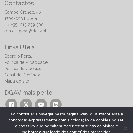
Contactos
Campo Grande, 50
1700-093 Lisboa
Tel +351 213 239 500
e-mail:
geral@dgav.pt
Links Úteis
Sobre o Portal
Política de Privacidade
Política de Cookies
Canal de Denúncia
Mapa do site
DGAV mais perto
Ao continuar a navegar nesta página web, o utilizador está a
concordar expressamente com a colocação de cookies no seu
dispositivo que permitem medir estatísticas de visitas e
melhorar a qualidade dos conteúdos oferecidos.