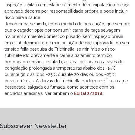
inspeção sanitária em estabelecimento de manipulação de caça
aprovado decorre por responsabilidade própria e pode incluir
risco para a saúde.
Recomenda-se ainda, como medida de precaução, que sempre
que o caçador opte por consumir carne de caça selvagem
maior em ambiente doméstico privado, sem inspeção prévia
em estabelecimento de manipulação de caça aprovado, ou sem
ter sido feita pesquisa de Trichinella, se minimize o risco
submetendo previamente a carne a tratamento térmico
prolongado (cozida, estufada, assada, guisada) ou através de
congelação prolongada a temperaturas abaixo dos -15°C
durante 30 dias, dos –25°C durante 20 dias ou dos –29°C
durante 12 dias. As larvas de Trichinella podem resistir na carne
dessecada, salgada ou fumada, como acontece com os
enchidos artesanais. Ver também o
Edital 2/2018
.
Subscrever Newsletter