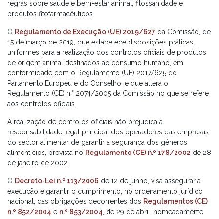
regras sobre saúde e bem-estar animal, fitossanidade e
produtos fitofarmacêuticos.
O
Regulamento de Execução (UE) 2019/627
da Comissão, de
15 de março de 2019, que estabelece disposições práticas
uniformes para a realização dos controlos oficiais de produtos
de origem animal destinados ao consumo humano, em
conformidade com o Regulamento (UE) 2017/625 do
Parlamento Europeu e do Conselho, e que altera o
Regulamento (CE) n.° 2074/2005 da Comissão no que se refere
aos controlos oficiais.
A realização de controlos oficiais não prejudica a
responsabilidade legal principal dos operadores das empresas
do sector alimentar de garantir a segurança dos géneros
alimentícios, prevista no
Regulamento (CE) n.º 178/2002
de 28
de janeiro de 2002.
O
Decreto-Lei n.º 113/2006
de 12 de junho, visa assegurar a
execução e garantir o cumprimento, no ordenamento jurídico
nacional, das obrigações decorrentes dos
Regulamentos (CE)
n.º 852/2004
e
n.º 853/2004
, de 29 de abril, nomeadamente