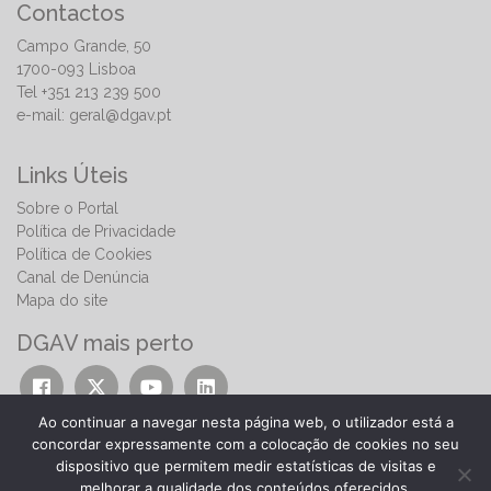
Contactos
Campo Grande, 50
1700-093 Lisboa
Tel +351 213 239 500
e-mail:
geral@dgav.pt
Links Úteis
Sobre o Portal
Política de Privacidade
Política de Cookies
Canal de Denúncia
Mapa do site
DGAV mais perto
Ao continuar a navegar nesta página web, o utilizador está a
concordar expressamente com a colocação de cookies no seu
dispositivo que permitem medir estatísticas de visitas e
melhorar a qualidade dos conteúdos oferecidos.