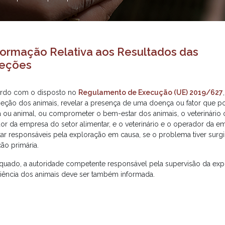
nformação Relativa aos Resultados das
peções
rdo com o disposto no
Regulamento de Execução (UE) 2019/627
peção dos animais, revelar a presença de uma doença ou fator que po
a ou animal, ou comprometer o bem-estar dos animais, o veterinário o
or da empresa do setor alimentar, e o veterinário e o operador da e
tar responsáveis pela exploração em causa, se o problema tiver surg
ão primária.
quado, a autoridade competente responsável pela supervisão da exp
iência dos animais deve ser também informada.