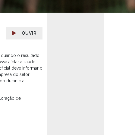
OUVIR
, quando o resultado
ssa afetar a saúde
ficial deve informar o
mpresa do setor
ido durante a
loração de