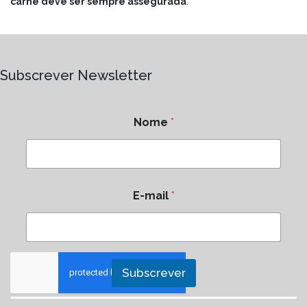
carne deve ser sempre assegurada
.
Subscrever Newsletter
Nome
*
E-mail
*
Subscrever