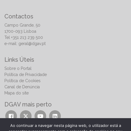
Contactos
Campo Grande, 50
1700-093 Lisboa
Tel +351 213 239 500
e-mail:
geral@dgav.pt
Links Úteis
Sobre o Portal
Política de Privacidade
Política de Cookies
Canal de Denúncia
Mapa do site
DGAV mais perto
Ao continuar a navegar nesta página web, o utilizador está a