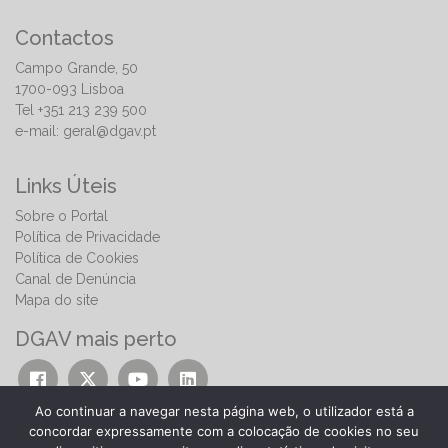
Contactos
Campo Grande, 50
1700-093 Lisboa
Tel +351 213 239 500
e-mail:
geral@dgav.pt
Links Úteis
Sobre o Portal
Política de Privacidade
Política de Cookies
Canal de Denúncia
Mapa do site
DGAV mais perto
Ao continuar a navegar nesta página web, o utilizador está a
concordar expressamente com a colocação de cookies no seu