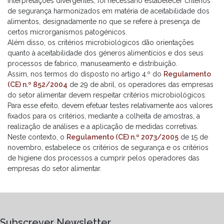
interpretações divergentes, foi necessário estabelecer critérios
de segurança harmonizados em matéria de aceitabilidade dos
alimentos, designadamente no que se refere à presença de
certos microrganismos patogénicos.
Além disso, os critérios microbiológicos dão orientações
quanto à aceitabilidade dos géneros alimentícios e dos seus
processos de fabrico, manuseamento e distribuição.
Assim, nos termos do disposto no artigo 4.º do
Regulamento
(CE) n.º 852/2004
de 29 de abril, os operadores das empresas
do setor alimentar devem respeitar critérios microbiológicos.
Para esse efeito, devem efetuar testes relativamente aos valores
fixados para os critérios, mediante a colheita de amostras, a
realização de análises e a aplicação de medidas corretivas.
Neste contexto, o
Regulamento (CE) n.º 2073/2005
de 15 de
novembro, estabelece os critérios de segurança e os critérios
de higiene dos processos a cumprir pelos operadores das
empresas do setor alimentar.
Subscrever Newsletter