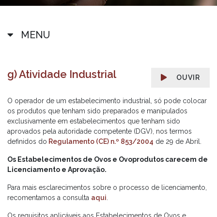
MENU
g) Atividade Industrial
OUVIR
O operador de um estabelecimento industrial, só pode colocar
os produtos que tenham sido preparados e manipulados
exclusivamente em estabelecimentos que tenham sido
aprovados pela autoridade competente (DGV), nos termos
definidos do
Regulamento (CE) n.º 853/2004
de 29 de Abril.
Os Estabelecimentos de Ovos e Ovoprodutos carecem de
Licenciamento e Aprovação.
Para mais esclarecimentos sobre o processo de licenciamento,
recomentamos a consulta
aqui
.
Os requisitos aplicáveis aos Estabelecimentos de Ovos e