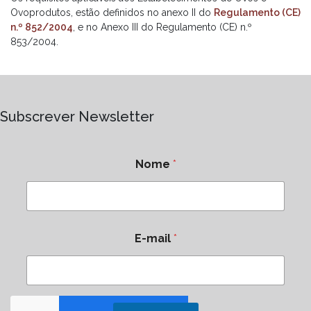
Ovoprodutos, estão definidos no anexo II do
Regulamento (CE)
n.º 852/2004
, e no Anexo III do Regulamento (CE) n.º
853/2004.
Subscrever Newsletter
Nome
*
E-mail
*