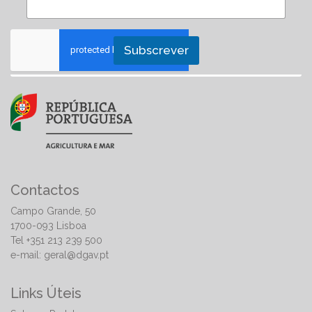
Subscrever
Contactos
Campo Grande, 50
1700-093 Lisboa
Tel +351 213 239 500
e-mail:
geral@dgav.pt
Links Úteis