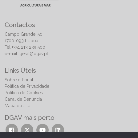
Contactos
Campo Grande, 50
1700-093 Lisboa
Tel +351 213 239 500
e-mail:
geral@dgav.pt
Links Úteis
Sobre o Portal
Política de Privacidade
Política de Cookies
Canal de Denúncia
Mapa do site
DGAV mais perto