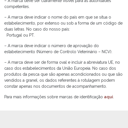
– A marca deve ser claramente visível para as autoridades
competentes.
– A marca deve indicar o nome do país em que se situa o
estabelecimento, por extenso ou sob a forma de um código de
duas letras. No caso do nosso país:
Portugal ou PT.
– A marca deve indicar o número de aprovação do
estabelecimento (Número de Controlo Veterinário – NCV).
– A marca deve ser de forma oval e incluir a abreviatura UE, no
caso dos estabelecimentos da União Europeia. No caso dos
produtos da pesca que são apenas acondicionados ou que são
vendidos a granel, os dados referentes à rotulagem podem
constar apenas nos documentos de acompanhamento.
Para mais informações sobre marcas de identificação
aqui
.