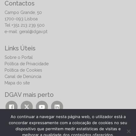
Contactos
Campo Grande, 50
1700-093 Lisboa
Tel +351 213 239 500
e-mail:
geral@dgav.pt
Links Úteis
Sobre o Portal
Política de Privacidade
Política de Cookies
Canal de Denúncia
Mapa do site
DGAV mais perto
Ao continuar a navegar nesta página web, o utilizador está a
concordar expressamente com a colocação de cookies no seu
dispositivo que permitem medir estatísticas de visitas e
melhorar a qualidade dos conteúdos oferecidos.