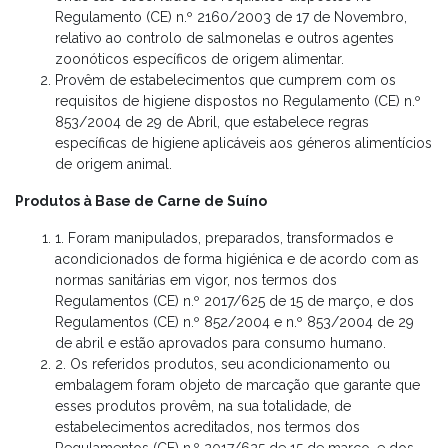
Regulamento (CE) n.º 2160/2003 de 17 de Novembro,
relativo ao controlo de salmonelas e outros agentes
zoonóticos específicos de origem alimentar.
Provêm de estabelecimentos que cumprem com os
requisitos de higiene dispostos no Regulamento (CE) n.º
853/2004 de 29 de Abril, que estabelece regras
específicas de higiene aplicáveis aos géneros alimentícios
de origem animal.
Produtos à Base de Carne de Suíno
1. Foram manipulados, preparados, transformados e
acondicionados de forma higiénica e de acordo com as
normas sanitárias em vigor, nos termos dos
Regulamentos (CE) n.º 2017/625 de 15 de março, e dos
Regulamentos (CE) n.º 852/2004 e n.º 853/2004 de 29
de abril e estão aprovados para consumo humano.
2. Os referidos produtos, seu acondicionamento ou
embalagem foram objeto de marcação que garante que
esses produtos provêm, na sua totalidade, de
estabelecimentos acreditados, nos termos dos