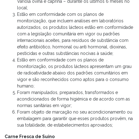
Varíola ovina e caprina – durante os últimos 6 meses no
local;
Estão em conformidade com os planos de
monitorização, que incluem análises em laboratórios
autorizados, os produtos lácteos estão em conformidade
com a legislação comunitária em vigor ou padrões
internacionais aceites, para resíduos de substância com
efeito antibiótico, hormonal ou anti hormonal, dioxinas,
pesticidas e outras substâncias nocivas à saúde;
Estão em conformidade com os planos de
monitorização, os produtos lácteos apresentam um grau
de radioatividade abaixo dos padrões comunitários em
vigor e são reconhecidos como aptos para o consumo
humano;
Foram manipulados, preparados, transformados e
acondicionados de forma higiénica e de acordo com as
normas sanitárias em vigor;
Foram objeto de marcação no seu acondicionamento ou
embalagem para garantir que esses produtos provêm, na
sua totalidade, de estabelecimentos aprovados;
Carne Fresca de Suíno