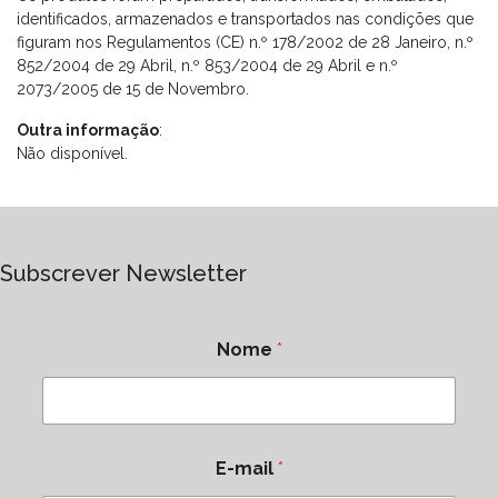
identificados, armazenados e transportados nas condições que
figuram nos Regulamentos (CE) n.º 178/2002 de 28 Janeiro, n.º
852/2004 de 29 Abril, n.º 853/2004 de 29 Abril e n.º
2073/2005 de 15 de Novembro.
Outra informação
:
Não disponível.
Subscrever Newsletter
Nome
*
E-mail
*