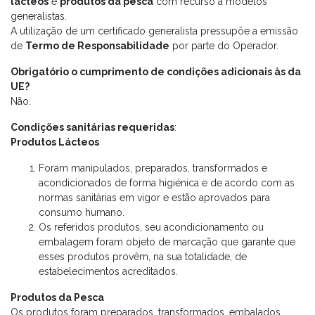
lácteos
e
produtos da pesca
com recurso a modelos
generalistas.
A utilização de um certificado generalista pressupõe a emissão
de
Termo de Responsabilidade
por parte do Operador.
Obrigatório o cumprimento de condições adicionais às da
UE?
Não.
Condições sanitárias requeridas
:
Produtos Lácteos
Foram manipulados, preparados, transformados e
acondicionados de forma higiénica e de acordo com as
normas sanitárias em vigor e estão aprovados para
consumo humano.
Os referidos produtos, seu acondicionamento ou
embalagem foram objeto de marcação que garante que
esses produtos provêm, na sua totalidade, de
estabelecimentos acreditados.
Produtos da Pesca
Os produtos foram preparados, transformados, embalados,