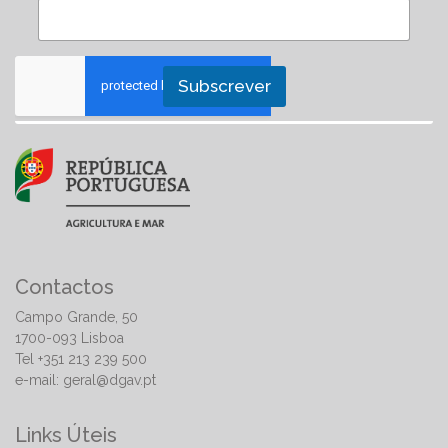
Subscrever
Contactos
Campo Grande, 50
1700-093 Lisboa
Tel +351 213 239 500
e-mail:
geral@dgav.pt
Links Úteis