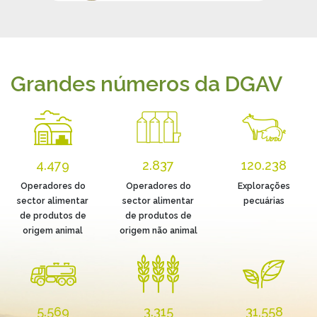
Grandes números da DGAV
4.479
2.837
120.238
Operadores do
Operadores do
Explorações
sector alimentar
sector alimentar
pecuárias
de produtos de
de produtos de
origem animal
origem não animal
5.569
3.315
31,558