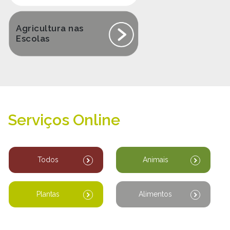
Agricultura nas
Escolas
Serviços Online
Todos
Animais
Plantas
Alimentos