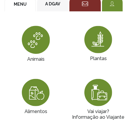
A DGAV
MENU
Plantas
Animais
Alimentos
Vai viajar?
Informação ao Viajante