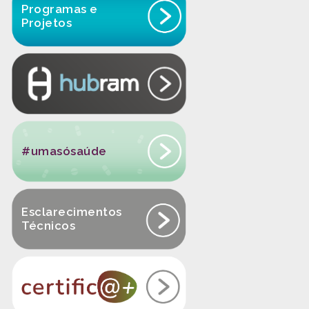
Programas e
Projetos
#umasósaúde
Esclarecimentos
Técnicos