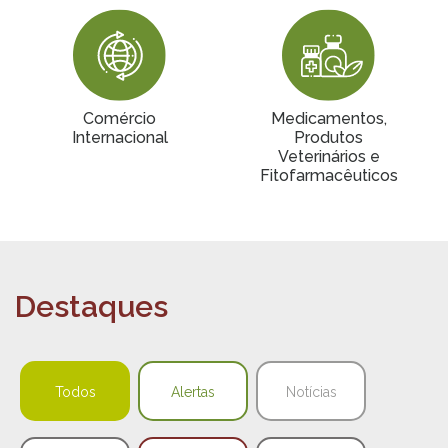
Comércio
Medicamentos,
Internacional
Produtos
Veterinários e
Fitofarmacêuticos
Destaques
Todos
Alertas
Notícias