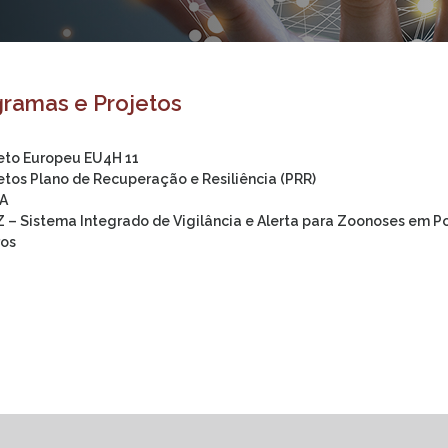
ramas e Projetos
eto Europeu EU4H 11
etos Plano de Recuperação e Resiliência (PRR)
A
Z – Sistema Integrado de Vigilância e Alerta para Zoonoses em P
ros