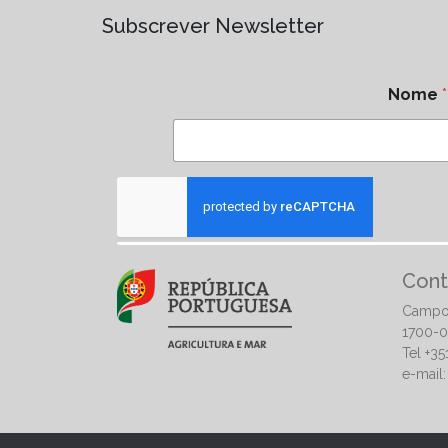
Subscrever Newsletter
Nome
*
Cont
Campo
1700-0
Tel +3
e-mail