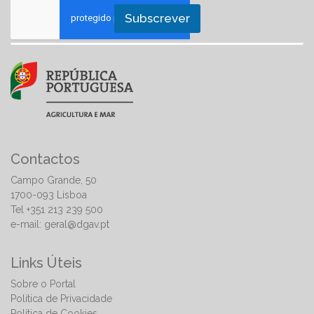
Subscrever
Contactos
Campo Grande, 50
1700-093 Lisboa
Tel +351 213 239 500
e-mail:
geral@dgav.pt
Links Úteis
Sobre o Portal
Política de Privacidade
Política de Cookies