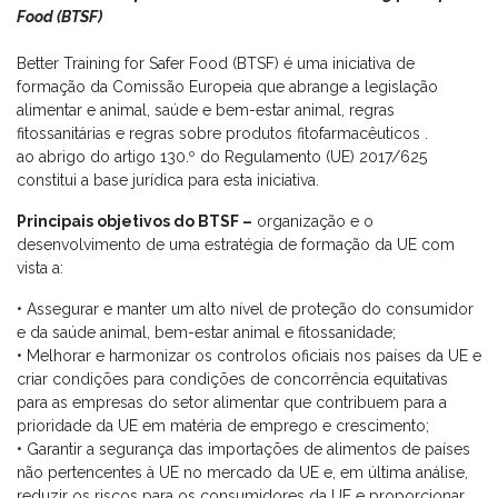
Food (BTSF)
Better Training for Safer Food (BTSF) é uma iniciativa de
formação da Comissão Europeia que abrange a legislação
alimentar e animal, saúde e bem-estar animal, regras
fitossanitárias e regras sobre produtos fitofarmacêuticos .
ao abrigo do artigo 130.º do Regulamento (UE) 2017/625
constitui a base jurídica para esta iniciativa.
Principais objetivos do BTSF –
organização e o
desenvolvimento de uma estratégia de formação da UE com
vista a:
• Assegurar e manter um alto nível de proteção do consumidor
e da saúde animal, bem-estar animal e fitossanidade;
• Melhorar e harmonizar os controlos oficiais nos países da UE e
criar condições para condições de concorrência equitativas
para as empresas do setor alimentar que contribuem para a
prioridade da UE em matéria de emprego e crescimento;
• Garantir a segurança das importações de alimentos de países
não pertencentes à UE no mercado da UE e, em última análise,
reduzir os riscos para os consumidores da UE e proporcionar