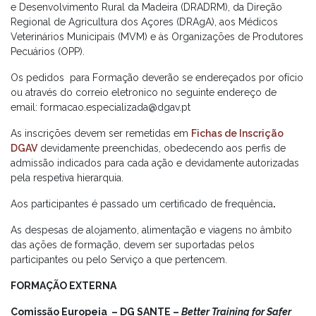
e Desenvolvimento Rural da Madeira (DRADRM), da Direção
Regional de Agricultura dos Açores (DRAgA), aos Médicos
Veterinários Municipais (MVM) e às Organizações de Produtores
Pecuários (OPP).
Os pedidos para Formação deverão se endereçados por ofício
ou através do correio eletronico no seguinte endereço de
email: formacao.especializada@dgav.pt
As inscrições devem ser remetidas em
Fichas de Inscrição
DGAV
devidamente preenchidas, obedecendo aos perfis de
admissão indicados para cada ação e devidamente autorizadas
pela respetiva hierarquia.
Aos participantes é passado um certificado de frequência
.
As despesas de alojamento, alimentação e viagens no âmbito
das ações de formação, devem ser suportadas pelos
participantes ou pelo Serviço a que pertencem.
FORMAÇÃO EXTERNA
Comissão Europeia – DG SANTE –
Better Training for Safer