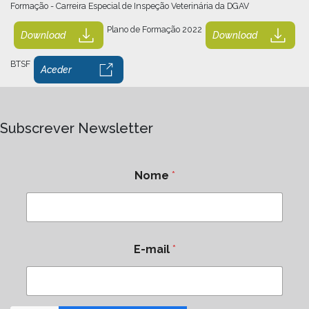
Formação - Carreira Especial de Inspeção Veterinária da DGAV
Plano de Formação 2022
Download
Download
BTSF
Aceder
Subscrever Newsletter
Nome
*
E-mail
*