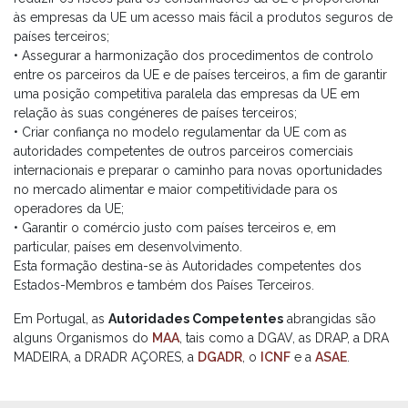
às empresas da UE um acesso mais fácil a produtos seguros de
países terceiros;
• Assegurar a harmonização dos procedimentos de controlo
entre os parceiros da UE e de países terceiros, a fim de garantir
uma posição competitiva paralela das empresas da UE em
relação às suas congéneres de países terceiros;
• Criar confiança no modelo regulamentar da UE com as
autoridades competentes de outros parceiros comerciais
internacionais e preparar o caminho para novas oportunidades
no mercado alimentar e maior competitividade para os
operadores da UE;
• Garantir o comércio justo com países terceiros e, em
particular, países em desenvolvimento.
Esta formação destina-se às Autoridades competentes dos
Estados-Membros e também dos Países Terceiros.
Em Portugal, as
Autoridades Competentes
abrangidas são
alguns Organismos do
MAA
, tais como a DGAV, as DRAP, a DRA
MADEIRA, a DRADR AÇORES, a
DGADR
, o
ICNF
e a
ASAE
.