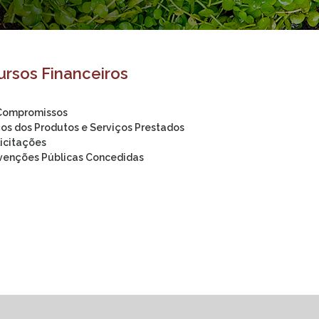
rsos Financeiros
 Compromissos
os dos Produtos e Serviços Prestados
icitações
venções Públicas Concedidas