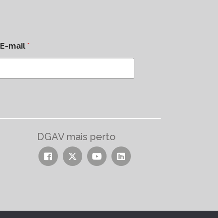
E-mail
*
DGAV mais perto