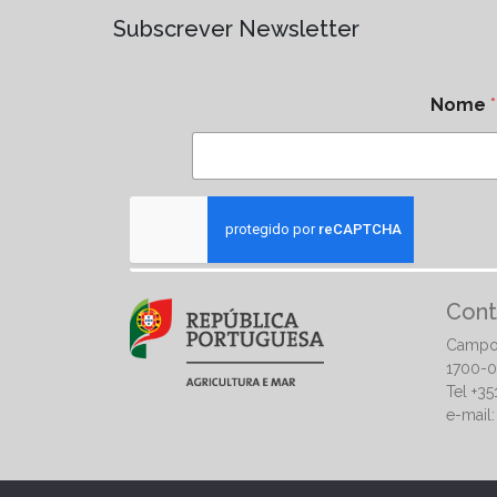
Subscrever Newsletter
Nome
*
Cont
Campo
1700-0
Tel +3
e-mail