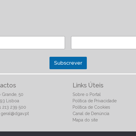
Subscrever
actos
Links Úteis
 Grande, 50
Sobre o Portal
93 Lisboa
Política de Privacidade
51 213 239 500
Política de Cookies
:
geral@dgav.pt
Canal de Denúncia
Mapa do site