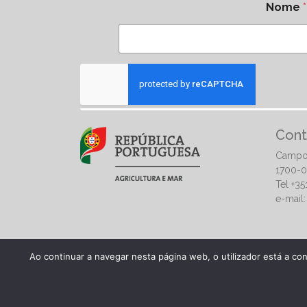
Nome
*
Cont
Campo
1700-0
Tel +3
e-mail
Ao continuar a navegar nesta página web, o utilizador está a co
© 2026 | Direção-Geral de Alimentação e Veterinár