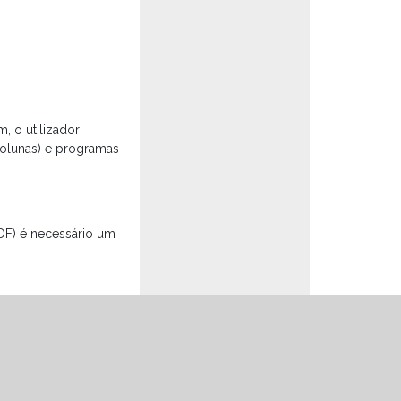
, o utilizador
olunas) e programas
DF) é necessário um