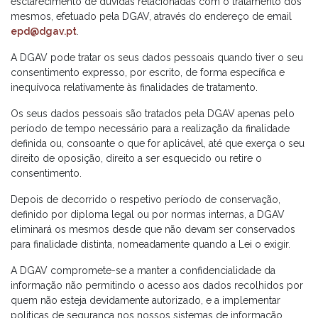
esclarecimento de dúvidas relacionadas com o tratamento dos
mesmos, efetuado pela DGAV, através do endereço de email
epd@dgav.pt
.
A DGAV pode tratar os seus dados pessoais quando tiver o seu
consentimento expresso, por escrito, de forma específica e
inequívoca relativamente às finalidades de tratamento.
Os seus dados pessoais são tratados pela DGAV apenas pelo
período de tempo necessário para a realização da finalidade
definida ou, consoante o que for aplicável, até que exerça o seu
direito de oposição, direito a ser esquecido ou retire o
consentimento.
Depois de decorrido o respetivo período de conservação,
definido por diploma legal ou por normas internas, a DGAV
eliminará os mesmos desde que não devam ser conservados
para finalidade distinta, nomeadamente quando a Lei o exigir.
A DGAV compromete-se a manter a confidencialidade da
informação não permitindo o acesso aos dados recolhidos por
quem não esteja devidamente autorizado, e a implementar
politicas de segurança nos nossos sistemas de informação.