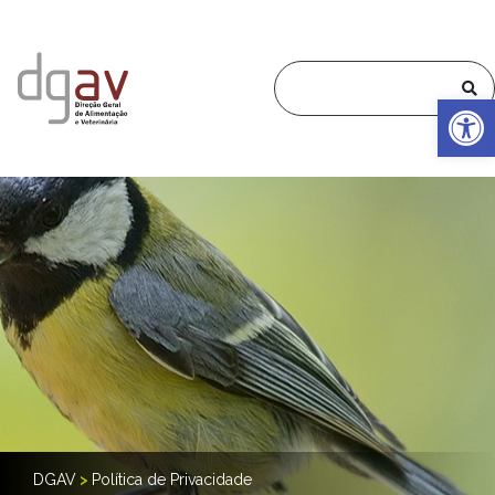
Op
DGAV
>
Política de Privacidade