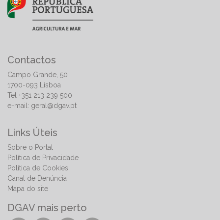
Contactos
Campo Grande, 50
1700-093 Lisboa
Tel +351 213 239 500
e-mail:
geral@dgav.pt
Links Úteis
Sobre o Portal
Política de Privacidade
Política de Cookies
Canal de Denúncia
Mapa do site
DGAV mais perto