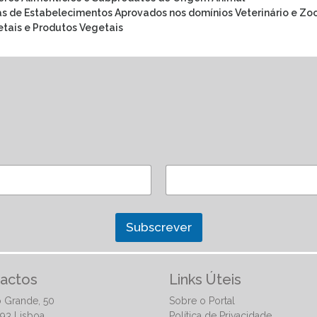
as de Estabelecimentos Aprovados nos domínios Veterinário e Zo
tais e Produtos Vegetais
Subscrever
actos
Links Úteis
 Grande, 50
Sobre o Portal
93 Lisboa
Política de Privacidade