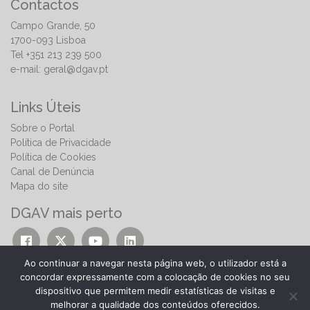
Contactos
Campo Grande, 50
1700-093 Lisboa
Tel +351 213 239 500
e-mail:
geral@dgav.pt
Links Úteis
Sobre o Portal
Política de Privacidade
Política de Cookies
Canal de Denúncia
Mapa do site
DGAV mais perto
Ao continuar a navegar nesta página web, o utilizador está a
concordar expressamente com a colocação de cookies no seu
dispositivo que permitem medir estatísticas de visitas e
melhorar a qualidade dos conteúdos oferecidos.