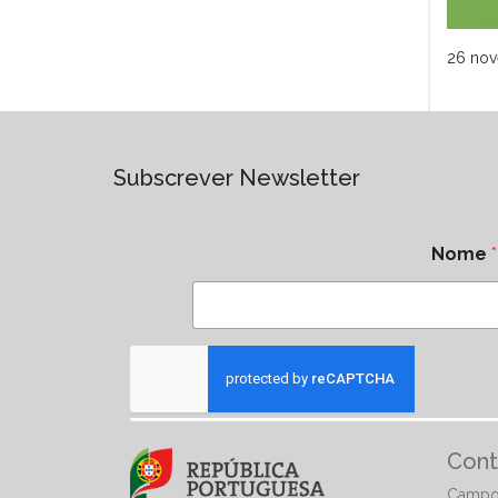
26 no
Subscrever Newsletter
Nome
*
Cont
Campo