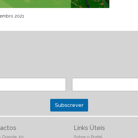
vembro 2021
Subscrever
actos
Links Úteis
 Grande, 50
Sobre o Portal