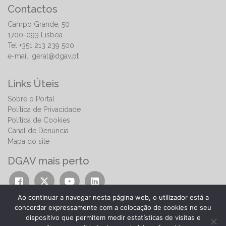
Contactos
Campo Grande, 50
1700-093 Lisboa
Tel +351 213 239 500
e-mail:
geral@dgav.pt
Links Úteis
Sobre o Portal
Política de Privacidade
Política de Cookies
Canal de Denúncia
Mapa do site
DGAV mais perto
Ao continuar a navegar nesta página web, o utilizador está a
concordar expressamente com a colocação de cookies no seu
dispositivo que permitem medir estatísticas de visitas e