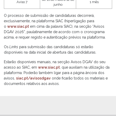
Aviso 7
1 mês
junho
O processo de submissão de candidaturas decorrerá,
exclusivamente, na plataforma SIAC (hiperligação para
o
www.siac.pt
em cima da palavra SIAC), na secção “Avisos
DGAV 2026”, paulatinamente de acordo com o cronograma
acima, e requer registo e autenticação prévios na plataforma.
Os
Links
para submissão das candidaturas só estarão
disponíveis na data inicial de abertura das candidaturas.
Estarão disponíveis manuais, na secção Avisos DGAV do seu
acesso ao SIAC, em
www.siac.pt
, que auxiliam na utilização da
plataforma. Poderão também ligar para a página âncora dos
avisos,
siac.pt/avisosdgav
onde ficarão todos os materiais e
documentos relativos aos avisos.