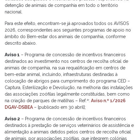
detenção de animais de companhia em todo o território
nacional.
Para este efeito, encontram-se já aprovados todos os AVISOS
2026, correspondentes aos seguintes programas de apoio no
âmbito do Bem-estar dos animais de companhia, conforme
descrito abaixo.
Aviso 1
– Programa de concessão de incentivos financeiros
destinados ao investimento nos centros de recolha oficial de
animais de companhia, na sua requalificação em centros de
bem-estar animal, incluindo, infraestruturas destinadas à
colocação de abrigos para cumprimento do programa CED –
Captura, Esterilização e Devolução, na melhoria das instalações
das associações zoófilas legalmente constituídas, bem como
na criação de parques de matilhas – Ref.ª:
Aviso n.º 1/2026
DGAV-DSBEA
– [publicado em 30 abril];
Aviso 2
– Programa de concessão de incentivos financeiros
destinados à prestação de serviços veterinários de assistência e
alimentação a animais detidos pelos centros de recolha oficial
de animais, por associações zoófilas, que integrem colónias