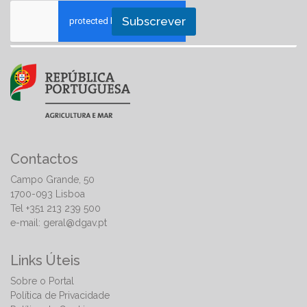
Subscrever
Contactos
Campo Grande, 50
1700-093 Lisboa
Tel +351 213 239 500
e-mail:
geral@dgav.pt
Links Úteis
Sobre o Portal
Política de Privacidade