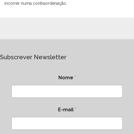
incorrer numa contraordenação.
Subscrever Newsletter
Nome
*
E-mail
*