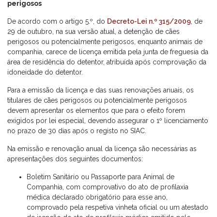
perigosos
De acordo com o artigo 5.º, do
Decreto-Lei n.º 315/2009
, de
29 de outubro, na sua versão atual, a detenção de cães
perigosos ou potencialmente perigosos, enquanto animais de
companhia, carece de licença emitida pela junta de freguesia da
área de residência do detentor, atribuída após comprovação da
idoneidade do detentor.
Para a emissão da licença e das suas renovações anuais, os
titulares de cães perigosos ou potencialmente perigosos
devem apresentar os elementos que para o efeito forem
exigidos por lei especial, devendo assegurar o 1º licenciamento
no prazo de 30 dias após o registo no SIAC.
Na emissão e renovação anual da licença são necessárias as
apresentações dos seguintes documentos:
Boletim Sanitário ou Passaporte para Animal de
Companhia, com comprovativo do ato de profilaxia
médica declarado obrigatório para esse ano,
comprovado pela respetiva vinheta oficial ou um atestado