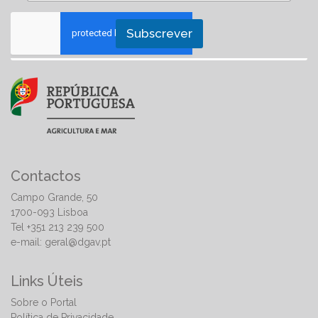
Subscrever
Contactos
Campo Grande, 50
1700-093 Lisboa
Tel +351 213 239 500
e-mail:
geral@dgav.pt
Links Úteis
Sobre o Portal
Política de Privacidade