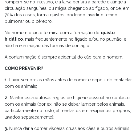
rompem-se no intestino, e a larva perfura a parede e atinge a
circulação sanguínea, ou migra chegando ao fígado, onde, em
70% dos casos, forma quistos, podendo invadir o tecido
pulmonar ou o cérebro.
No homem o ciclo termina com a formação do
quisto
hidático
, mais frequentemente no fígado e/ou no pulmão, e
não há eliminação das formas de contágio.
A contaminação é sempre acidental do cão para o homem.
COMO PREVENIR?
1
. Lavar sempre as mãos antes de comer e depois de contactar
com os animais;
2.
Manter escrupulosas regras de higiene pessoal no contacto
com os animais (por ex. não se deixar lamber pelos animais,
particularmente no rosto; alimentá-los em recipientes próprios,
lavados separadamente);
3.
Nunca dar a comer vísceras cruas aos cães e outros animais;