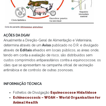
AÇÕES DA DGAV
Anualmente a Direção-Geral de Alimentação e Veterinária,
determina através de um
Aviso
publicado no D.R. e divulgado
através de
Editais
afixados em locais públicos, as áreas onde,
tendo em conta a avaliação de risco, são distribuídos sem
custos comprimidos antiparasitários contra a equinococose, os
cães que se apresentam na campanha oficial de vacinação
antirrábica e de controlo de outras zoonoses.
INFORMAÇÃO TÉCNICA
Folhetos de Divulgação
Equinococose Hidatidose
Echinococcosis – WOAH – World Organisation for
Animal Health