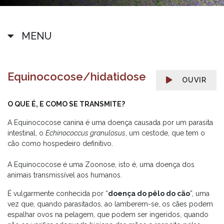
MENU
Equinococose/hidatidose
OUVIR
O QUE É, E COMO SE TRANSMITE?
A Equinococose canina é uma doença causada por um parasita
intestinal, o
Echinococcus granulosus
, um cestode, que tem o
cão como hospedeiro definitivo.
A Equinococose é uma Zoonose, isto é, uma doença dos
animais transmissível aos humanos.
É vulgarmente conhecida por “
doença do pêlo do cão
”, uma
vez que, quando parasitados, ao lamberem-se, os cães podem
espalhar ovos na pelagem, que podem ser ingeridos, quando