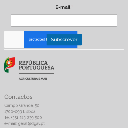
E-mail
*
Subscrever
Contactos
Campo Grande, 50
1700-093 Lisboa
Tel +351 213 239 500
e-mail:
geral@dgav.pt