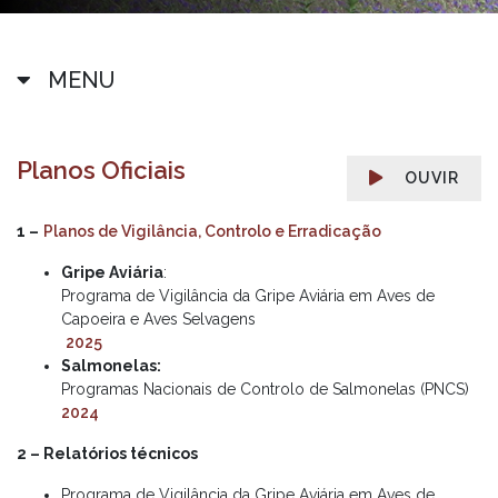
MENU
Planos Oficiais
OUVIR
1 –
Planos de Vigilância, Controlo e Erradicação
Gripe Aviária
:
Programa de Vigilância da Gripe Aviária em Aves de
Capoeira e Aves Selvagens
2025
Salmonelas:
Programas Nacionais de Controlo de Salmonelas (PNCS)
2024
2 – Relatórios técnicos
Programa de Vigilância da Gripe Aviária em Aves de