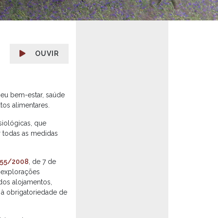
OUVIR
seu bem-estar, saúde
tos alimentares.
iológicas, que
 todas as medidas
 155/2008
, de 7 de
s explorações
dos alojamentos,
à obrigatoriedade de