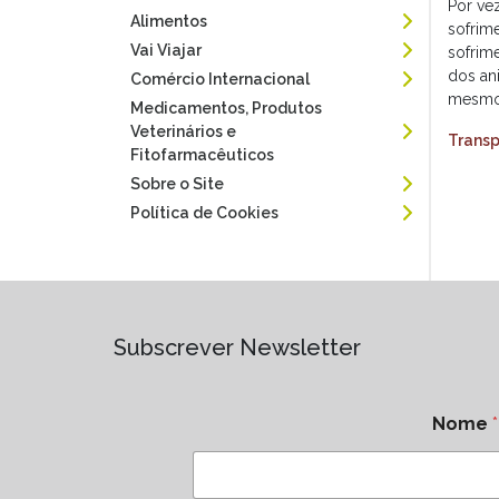
Por vez
Alimentos
sofrim
Vai Viajar
sofrim
dos an
Comércio Internacional
mesmos
Medicamentos, Produtos
Veterinários e
Transp
Fitofarmacêuticos
Sobre o Site
Política de Cookies
Subscrever Newsletter
Nome
*