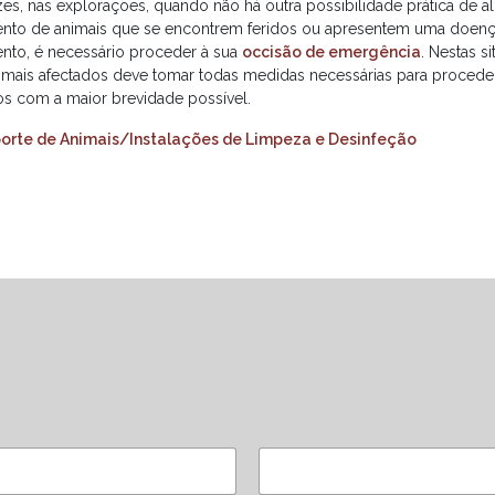
es, nas explorações, quando não há outra possibilidade prática de ali
ento de animais que se encontrem feridos ou apresentem uma doenç
ento, é necessário proceder à sua
occisão de emergência
.
Nestas si
imais afectados deve tomar todas medidas necessárias para procede
 com a maior brevidade possível.
orte de Animais/Instalações de Limpeza e Desinfeção