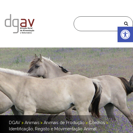
Op
DGAV
>
Animais
>
Animais de Produção
>
Coelhos
>
Identificação, Registo e Movimentação Animal