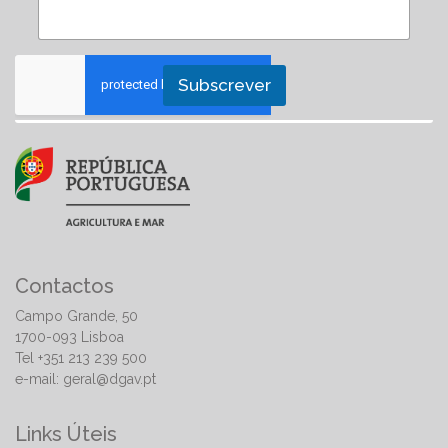
Subscrever
Contactos
Campo Grande, 50
1700-093 Lisboa
Tel +351 213 239 500
e-mail:
geral@dgav.pt
Links Úteis