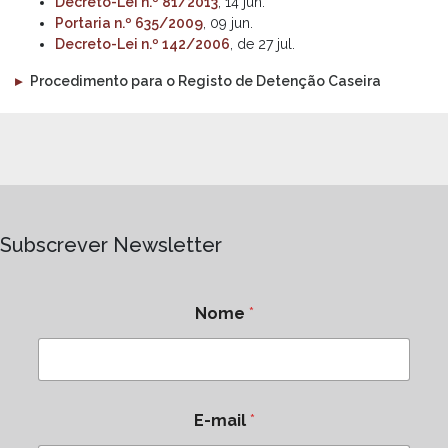
Decreto-Lei n.º 81/2013
, 14 jun.
Portaria n.º 635/2009
, 09 jun.
Decreto-Lei n.º 142/2006
, de 27 jul.
▸
Procedimento para o Registo de Detenção Caseira
Subscrever Newsletter
Nome
*
E-mail
*