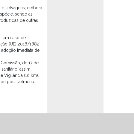
as e selvagens, embora
espécie, sendo as
roduzidas de outras
a , em caso de
cução (UE) 2018/1882
 adoção imediata de
Comissão, de 17 de
sanitário, assim
 Vigilância (10 km),
 ou possivelmente