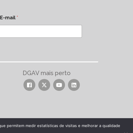
E-mail
*
DGAV mais perto
ue permitem medir estatísticas de visitas e melhorar a qualidade