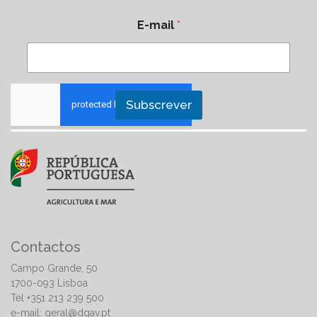
E-mail
*
Subscrever
Contactos
Campo Grande, 50
1700-093 Lisboa
Tel +351 213 239 500
e-mail:
geral@dgav.pt