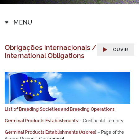
MENU
Obrigações Internacionais /
OUVIR
International Obligations
List of Breeding Societies and Breeding Operations
Germinal Products Establishments
– Continental Territory
Germinal Products Establishments (Azores)
– Page of the
Azores Regional Government