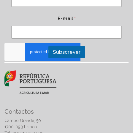
E-mail
*
Subscrever
Contactos
Campo Grande, 50
1700-093 Lisboa
Tel +351 213 239 500