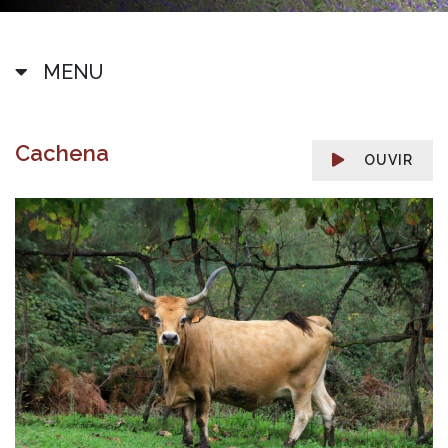
MENU
Cachena
OUVIR