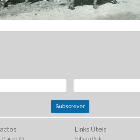
Subscrever
actos
Links Úteis
 Grande, 50
Sobre o Portal