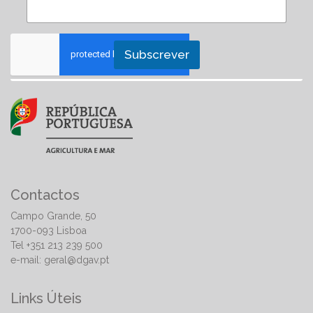
Subscrever
Contactos
Campo Grande, 50
1700-093 Lisboa
Tel +351 213 239 500
e-mail:
geral@dgav.pt
Links Úteis