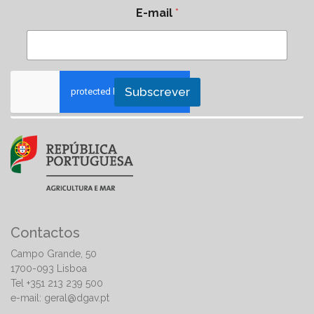
E-mail
*
Subscrever
Contactos
Campo Grande, 50
1700-093 Lisboa
Tel +351 213 239 500
e-mail:
geral@dgav.pt