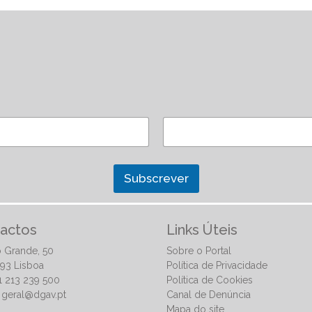
Subscrever
actos
Links Úteis
 Grande, 50
Sobre o Portal
93 Lisboa
Política de Privacidade
51 213 239 500
Política de Cookies
:
geral@dgav.pt
Canal de Denúncia
Mapa do site