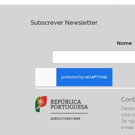
Subscrever Newsletter
Nome
*
Cont
Campo
1700-0
Tel +3
e-mail