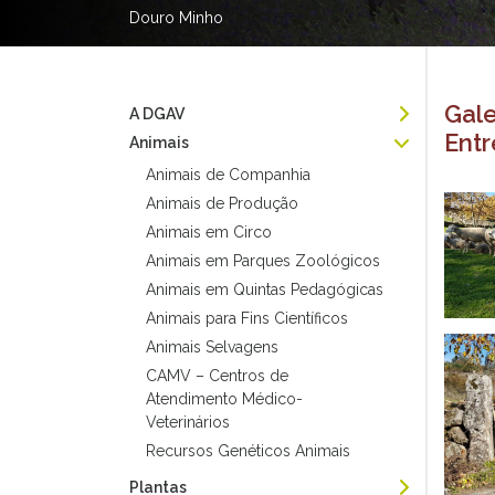
Douro Minho
Gale
A DGAV
Entr
Animais
Animais de Companhia
Animais de Produção
Animais em Circo
Animais em Parques Zoológicos
Animais em Quintas Pedagógicas
Animais para Fins Científicos
Animais Selvagens
CAMV – Centros de
Atendimento Médico-
Veterinários
Recursos Genéticos Animais
Plantas