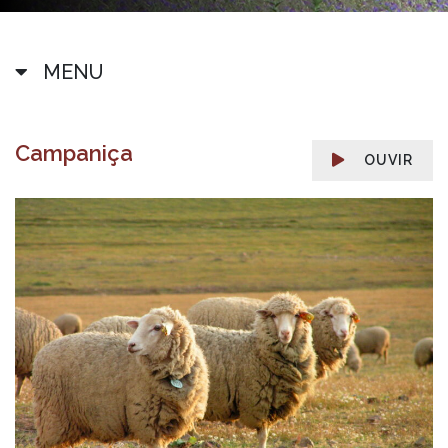
MENU
Campaniça
OUVIR