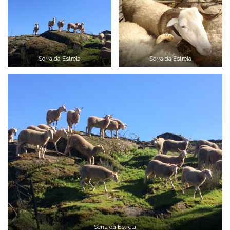
Serra da Estrela
Serra da Estrela
Serra da Estrela