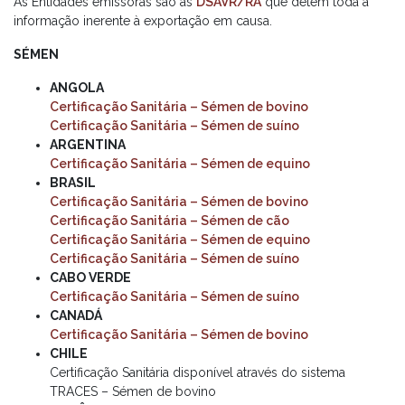
As Entidades emissoras são as
DSAVR/RA
que detêm toda a
informação inerente à exportação em causa.
SÉMEN
ANGOLA
Certificação Sanitária – Sémen de bovino
Certificação Sanitária – Sémen de suíno
ARGENTINA
Certificação Sanitária – Sémen de equino
BRASIL
Certificação Sanitária – Sémen de bovino
Certificação Sanitária – Sémen de cão
Certificação Sanitária – Sémen de equino
Certificação Sanitária – Sémen de suíno
CABO VERDE
Certificação Sanitária – Sémen de suíno
CANADÁ
Certificação Sanitária – Sémen de bovino
CHILE
Certificação Sanitária disponível através do sistema
TRACES – Sémen de bovino