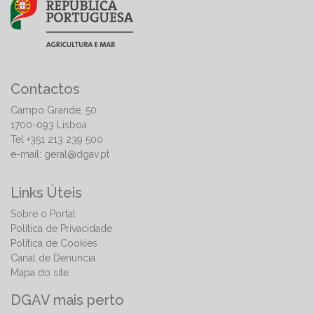
Contactos
Campo Grande, 50
1700-093 Lisboa
Tel +351 213 239 500
e-mail:
geral@dgav.pt
Links Úteis
Sobre o Portal
Política de Privacidade
Política de Cookies
Canal de Denúncia
Mapa do site
DGAV mais perto