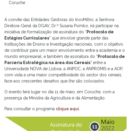
Coruche
A convite das Entidades Gestoras do InovMilho, a Senhora
Diretora-Geral da DGAV, Dr.ª Susana Pombo, irá participar na
iniciativa de formalização de assinatura do “
Protocolo de
Estágios Curriculares
” que envolve grande parte das
Instituições de Ensino e Investigação nacionais, com o objetivo
de contribuir para um maior envolvimento entre a academia e o
mundo empresarial, e também de assinatura do “
Protocolo de
Parceria Estratégica na área dos Cereais
” entre a
Universidade NOVA de Lisboa, a ANPOC, a ANPROMIS e a AOP,
com vista a uma maior competitividade do sector dos cereais,
face aos crescentes desafios que lhe são colocados.
O evento terá lugar no dia 11 de maio, em Coruche, com a
presença da Ministra da Agricultura e da Alimentação.
Para consultar o programa
clique aqui.