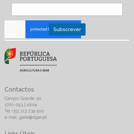
Subscrever
Contactos
Campo Grande, 50
1700-093 Lisboa
Tel +351 213 239 500
e-mail:
geral@dgav.pt
Links Úteis