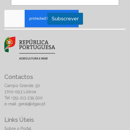
Subscrever
Contactos
Campo Grande, 50
1700-093 Lisboa
Tel +351 213 239 500
e-mail:
geral@dgav.pt
Links Úteis
Sobre o Portal