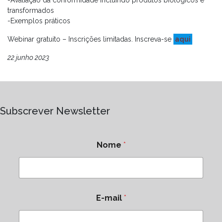
-Avaliação da conformidade incluindo produtos biológicos e
transformados
-Exemplos práticos
Webinar gratuito – Inscrições limitadas. Inscreva-se
aqui
22 junho 2023
Subscrever Newsletter
Nome
*
E-mail
*