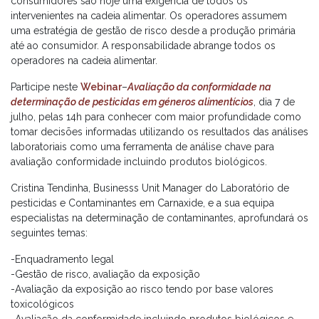
consumidores são hoje uma exigência de todos os
intervenientes na cadeia alimentar. Os operadores assumem
uma estratégia de gestão de risco desde a produção primária
até ao consumidor. A responsabilidade abrange todos os
operadores na cadeia alimentar.
Participe neste
Webinar
–
Avaliação da conformidade na
determinação de pesticidas em géneros alimentícios
, dia 7 de
julho, pelas 14h para conhecer com maior profundidade como
tomar decisões informadas utilizando os resultados das análises
laboratoriais como uma ferramenta de análise chave para
avaliação conformidade incluindo produtos biológicos.
Cristina Tendinha, Businesss Unit Manager do Laboratório de
pesticidas e Contaminantes em Carnaxide, e a sua equipa
especialistas na determinação de contaminantes, aprofundará os
seguintes temas:
-Enquadramento legal
-Gestão de risco, avaliação da exposição
-Avaliação da exposição ao risco tendo por base valores
toxicológicos