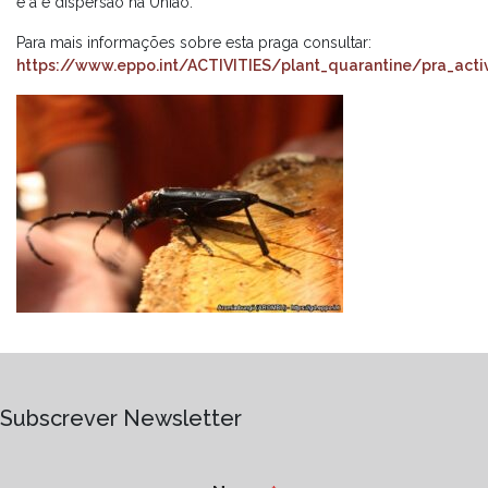
e a e dispersão na União.
Para mais informações sobre esta praga consultar:
https://www.eppo.int/ACTIVITIES/plant_quarantine/pra_activ
Subscrever Newsletter