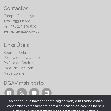
Contactos
Campo Grande, 50
1700-093 Lisboa
Tel +351 213 239 500
e-mail:
geral@dgav.pt
Links Úteis
Sobre o Portal
Política de Privacidade
Política de Cookies
Canal de Denúncia
Mapa do site
DGAV mais perto
Ao continuar a navegar nesta página web, o utilizador está a
concordar expressamente com a colocação de cookies no seu
dispositivo que permitem medir estatísticas de visitas e