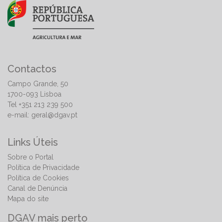
Contactos
Campo Grande, 50
1700-093 Lisboa
Tel +351 213 239 500
e-mail:
geral@dgav.pt
Links Úteis
Sobre o Portal
Política de Privacidade
Política de Cookies
Canal de Denúncia
Mapa do site
DGAV mais perto