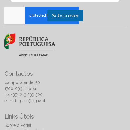
Subscrever
Contactos
Campo Grande, 50
1700-093 Lisboa
Tel +351 213 239 500
e-mail:
geral@dgav.pt
Links Úteis
Sobre o Portal