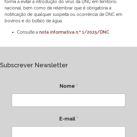
forma a evitar a introdução do vírus da DNC em território
nacional, bem como de relembrar que é obrigatória a
notificação de qualquer suspeita ou ocorrência de DNC em
bovinos e do búfalo de água.
Consulte a
nota informativa n.º 1/2025/DNC
Subscrever Newsletter
Nome
*
E-mail
*