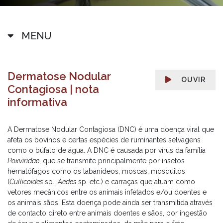
MENU
Dermatose Nodular
OUVIR
Contagiosa | nota
informativa
A Dermatose Nodular Contagiosa (DNC) é uma doença viral que
afeta os bovinos e certas espécies de ruminantes selvagens
como o búfalo de água. A DNC é causada por vírus da família
Poxviridae
, que se transmite principalmente por insetos
hematófagos como os tabanídeos, moscas, mosquitos
(
Cullicoides
sp.,
Aedes
sp. etc.) e carraças que atuam como
vetores mecânicos entre os animais infetados e/ou doentes e
os animais sãos. Esta doença pode ainda ser transmitida através
de contacto direto entre animais doentes e sãos, por ingestão