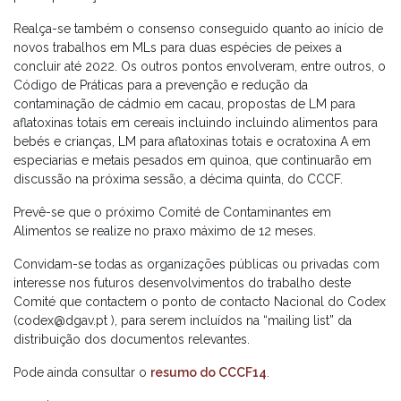
Realça-se também o consenso conseguido quanto ao início de
novos trabalhos em MLs para duas espécies de peixes a
concluir até 2022. Os outros pontos envolveram, entre outros, o
Código de Práticas para a prevenção e redução da
contaminação de cádmio em cacau, propostas de LM para
aflatoxinas totais em cereais incluindo incluindo alimentos para
bebés e crianças, LM para aflatoxinas totais e ocratoxina A em
especiarias e metais pesados em quinoa, que continuarão em
discussão na próxima sessão, a décima quinta, do CCCF.
Prevê-se que o próximo Comité de Contaminantes em
Alimentos se realize no praxo máximo de 12 meses.
Convidam-se todas as organizações públicas ou privadas com
interesse nos futuros desenvolvimentos do trabalho deste
Comité que contactem o ponto de contacto Nacional do Codex
(codex@dgav.pt ), para serem incluídos na “mailing list” da
distribuição dos documentos relevantes.
Pode ainda consultar o
resumo do CCCF14
.