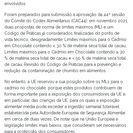
envolvidos.
Foram preparados para submissão à aprovação da 44ª sessão
do Comité do Codex Alimentarius (CAC44), em novembro 2021,
duas propostas de norma de limites máximos (ML) e um
Código de Práticas já considerados finalizadas do ponto de
vista técnico, designadamente: Limites máximos para o Cádmio
em Chocolate contendo < 30 % de matéria seca total de cacau;
Limites máximos para o Cádmio em Chocolate contendo ≥ 30
% de matéria seca total de cacau e < 50 % de matéria seca total
de cacau; Revisão do Código de Práticas para a prevenção e
redução da contaminação de chumbo em alimentos.
No entanto, a UE reservou a sua posição sobre os MLs para o
cádmio no chocolate, porque estes produtos contribuem de
forma importante para a exposição dos consumidores da UE e,
em particular, das crianças da UE, para os quais a exposição
alimentar média pode exceder a ingestão semanal tolerável
estabelecida pela Autoridade Europeia de Segurança Alimentar
em cerca de duas vezes. De notar que na União Europeia a
legislação limites mais baixos, que consideram ser necessários
para a protecção dos consumidores.