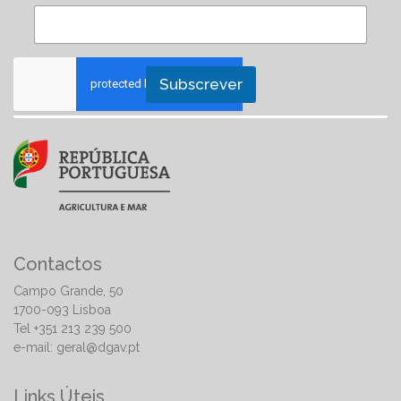
Subscrever
Contactos
Campo Grande, 50
1700-093 Lisboa
Tel +351 213 239 500
e-mail:
geral@dgav.pt
Links Úteis