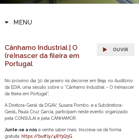
MENU
Cânhamo Industrial | O
OUVIR
(re)nascer da fileira em
Portugal
No próximo dia 30 de janeiro irá decorrer em Beja, no Auditório
da EDIA, uma sessão sobre o “Cânhamo Industrial – O (re)nascer
da fileira em Portugal”,
A Diretora-Geral da DGAV, Susana Pombo, e a Subdiretora-
Geral
,
Paula Cruz Garcia, participam neste evento organizado
pela CONSULAI e pela CÂNHAMOR.
Junte-se a nós
e venha saber mais. Inscreva-se de forma
gratuita:
https://buff.ly/48Y3Q3G