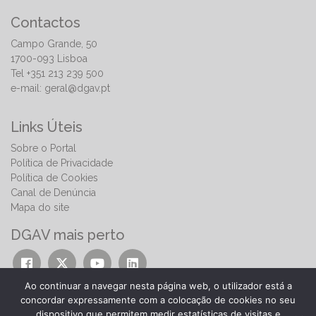
Contactos
Campo Grande, 50
1700-093 Lisboa
Tel +351 213 239 500
e-mail:
geral@dgav.pt
Links Úteis
Sobre o Portal
Política de Privacidade
Política de Cookies
Canal de Denúncia
Mapa do site
DGAV mais perto
Ao continuar a navegar nesta página web, o utilizador está a
concordar expressamente com a colocação de cookies no seu
dispositivo que permitem medir estatísticas de visitas e