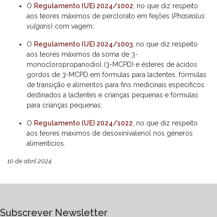
O
Regulamento (UE) 2024/1002
, no que diz respeito
aos teores máximos de perclorato em feijões (
Phaseolus
vulgaris
) com vagem;
O
Regulamento (UE) 2024/1003
, no que diz respeito
aos teores máximos da soma de 3-
monocloropropanodiol (3-MCPD) e ésteres de ácidos
gordos de 3-MCPD em fórmulas para lactentes, fórmulas
de transição e alimentos para fins medicinais específicos
destinados a lactentes e crianças pequenas e fórmulas
para crianças pequenas;
O
Regulamento (UE) 2024/1022
, no que diz respeito
aos teores máximos de desoxinivalenol nos géneros
alimentícios.
10 de abril 2024
Subscrever Newsletter